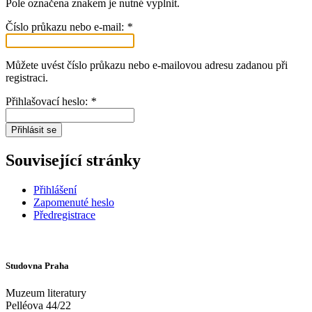
Pole označena znakem
je nutné vyplnit.
Číslo průkazu nebo e-mail:
*
Můžete uvést číslo průkazu nebo e-mailovou adresu zadanou při
registraci.
Přihlašovací heslo:
*
Přihlásit se
Související stránky
Přihlášení
Zapomenuté heslo
Předregistrace
Studovna Praha
Muzeum literatury
Pelléova 44/22