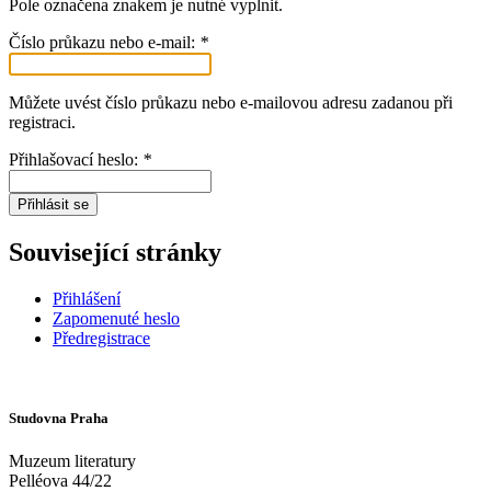
Pole označena znakem
je nutné vyplnit.
Číslo průkazu nebo e-mail:
*
Můžete uvést číslo průkazu nebo e-mailovou adresu zadanou při
registraci.
Přihlašovací heslo:
*
Přihlásit se
Související stránky
Přihlášení
Zapomenuté heslo
Předregistrace
Studovna Praha
Muzeum literatury
Pelléova 44/22