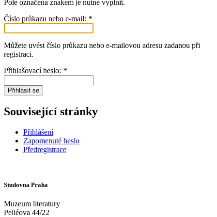
Pole označena znakem
je nutné vyplnit.
Číslo průkazu nebo e-mail:
*
Můžete uvést číslo průkazu nebo e-mailovou adresu zadanou při
registraci.
Přihlašovací heslo:
*
Přihlásit se
Související stránky
Přihlášení
Zapomenuté heslo
Předregistrace
Studovna Praha
Muzeum literatury
Pelléova 44/22