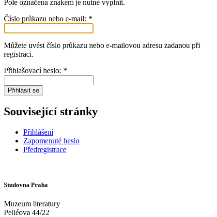
Pole označena znakem
je nutné vyplnit.
Číslo průkazu nebo e-mail:
*
Můžete uvést číslo průkazu nebo e-mailovou adresu zadanou při
registraci.
Přihlašovací heslo:
*
Přihlásit se
Související stránky
Přihlášení
Zapomenuté heslo
Předregistrace
Studovna Praha
Muzeum literatury
Pelléova 44/22