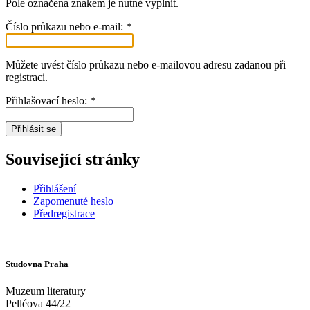
Pole označena znakem
je nutné vyplnit.
Číslo průkazu nebo e-mail:
*
Můžete uvést číslo průkazu nebo e-mailovou adresu zadanou při
registraci.
Přihlašovací heslo:
*
Přihlásit se
Související stránky
Přihlášení
Zapomenuté heslo
Předregistrace
Studovna Praha
Muzeum literatury
Pelléova 44/22