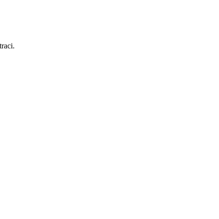
raci.