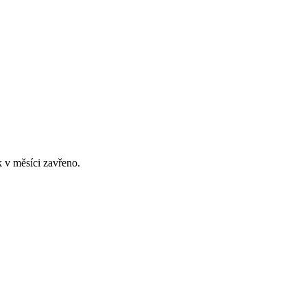
 v měsíci zavřeno.