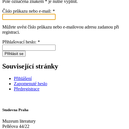
Pole označena znakem * je nutné vyplnit.
Číslo průkazu nebo e-mail:
*
Můžete uvést číslo průkazu nebo e-mailovou adresu zadanou při
registraci.
Přihlašovací heslo:
*
Přihlásit se
Související stránky
Přihlášení
Zapomenuté heslo
Předregistrace
Studovna Praha
Muzeum literatury
Pelléova 44/22