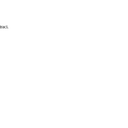
raci.