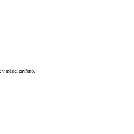
 v měsíci zavřeno.