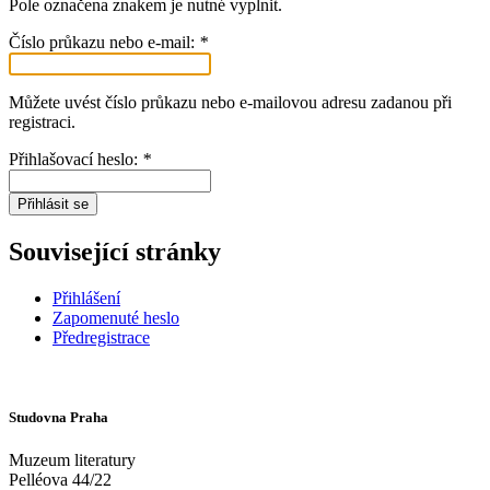
Pole označena znakem
je nutné vyplnit.
Číslo průkazu nebo e-mail:
*
Můžete uvést číslo průkazu nebo e-mailovou adresu zadanou při
registraci.
Přihlašovací heslo:
*
Přihlásit se
Související stránky
Přihlášení
Zapomenuté heslo
Předregistrace
Studovna Praha
Muzeum literatury
Pelléova 44/22