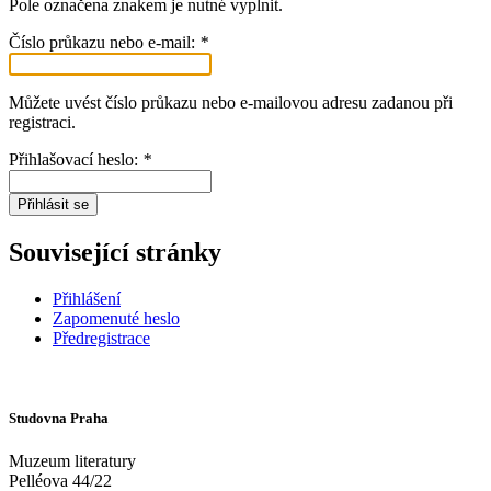
Pole označena znakem
je nutné vyplnit.
Číslo průkazu nebo e-mail:
*
Můžete uvést číslo průkazu nebo e-mailovou adresu zadanou při
registraci.
Přihlašovací heslo:
*
Přihlásit se
Související stránky
Přihlášení
Zapomenuté heslo
Předregistrace
Studovna Praha
Muzeum literatury
Pelléova 44/22