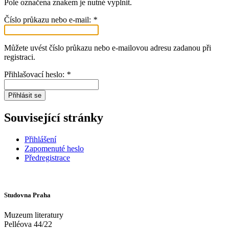
Pole označena znakem
je nutné vyplnit.
Číslo průkazu nebo e-mail:
*
Můžete uvést číslo průkazu nebo e-mailovou adresu zadanou při
registraci.
Přihlašovací heslo:
*
Přihlásit se
Související stránky
Přihlášení
Zapomenuté heslo
Předregistrace
Studovna Praha
Muzeum literatury
Pelléova 44/22