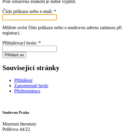
Pole označena znakem
je nutné vyplnit.
Číslo průkazu nebo e-mail:
*
Můžete uvést číslo průkazu nebo e-mailovou adresu zadanou při
registraci.
Přihlašovací heslo:
*
Přihlásit se
Související stránky
Přihlášení
Zapomenuté heslo
Předregistrace
Studovna Praha
Muzeum literatury
Pelléova 44/22