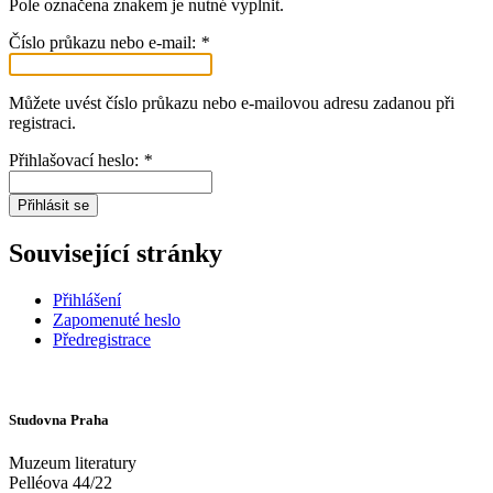
Pole označena znakem
je nutné vyplnit.
Číslo průkazu nebo e-mail:
*
Můžete uvést číslo průkazu nebo e-mailovou adresu zadanou při
registraci.
Přihlašovací heslo:
*
Přihlásit se
Související stránky
Přihlášení
Zapomenuté heslo
Předregistrace
Studovna Praha
Muzeum literatury
Pelléova 44/22