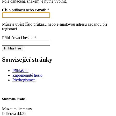
Pole označena znakem
je nutné vyplnit.
Číslo průkazu nebo e-mail:
*
Můžete uvést číslo průkazu nebo e-mailovou adresu zadanou při
registraci.
Přihlašovací heslo:
*
Přihlásit se
Související stránky
Přihlášení
Zapomenuté heslo
Předregistrace
Studovna Praha
Muzeum literatury
Pelléova 44/22