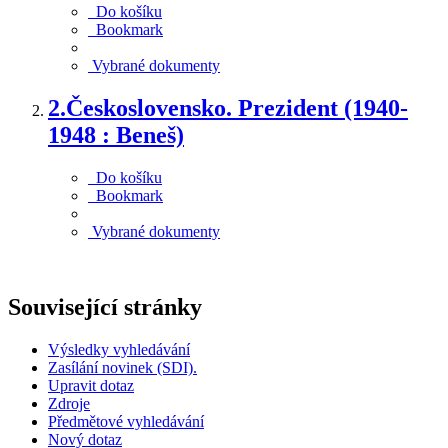
Do košíku
Bookmark
Vybrané dokumenty
2.
Československo. Prezident (1940-
1948 : Beneš)
Do košíku
Bookmark
Vybrané dokumenty
Související stránky
Výsledky vyhledávání
Zasílání novinek (SDI).
Upravit dotaz
Zdroje
Předmětové vyhledávání
Nový dotaz