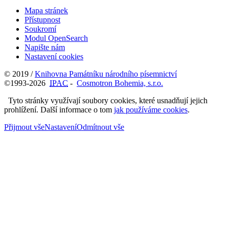
Mapa stránek
Přístupnost
Soukromí
Modul OpenSearch
Napište nám
Nastavení cookies
© 2019 /
Knihovna Památníku národního písemnictví
©1993-2026
IPAC
-
Cosmotron Bohemia, s.r.o.
Tyto stránky využívají soubory cookies, které usnadňují jejich
prohlížení. Další informace o tom
jak používáme cookies
.
Přijmout vše
Nastavení
Odmítnout vše