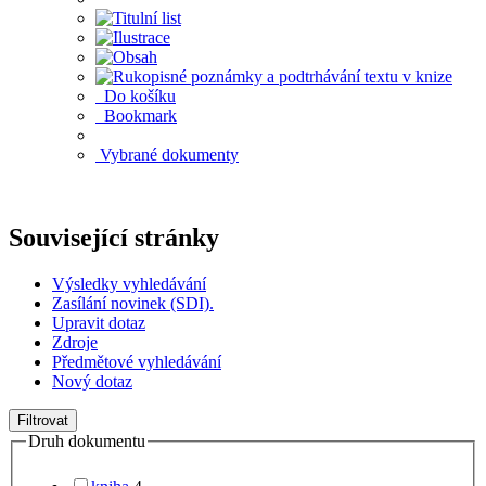
Do košíku
Bookmark
Vybrané dokumenty
Související stránky
Výsledky vyhledávání
Zasílání novinek (SDI).
Upravit dotaz
Zdroje
Předmětové vyhledávání
Nový dotaz
Filtrovat
Druh dokumentu