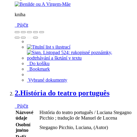
kniha
Půjčit
Do košíku
Bookmark
Vybrané dokumenty
2.
História do teatro português
Půjčit
Názvové
História do teatro português / Luciana Stegagno
údaje
Picchio ; tradução de Manuel de Lucena
Osobní
Stegagno Picchio, Luciana, (Autor)
jméno
Další