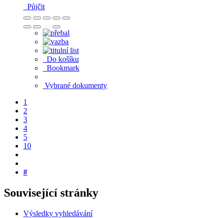
Půjčit
Do košíku
Bookmark
Vybrané dokumenty
1
2
3
4
5
10
#
Související stránky
Výsledky vyhledávání