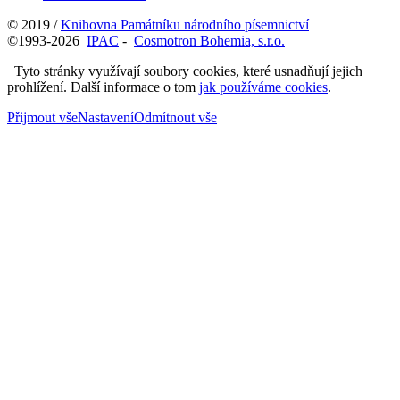
© 2019 /
Knihovna Památníku národního písemnictví
©1993-2026
IPAC
-
Cosmotron Bohemia, s.r.o.
Tyto stránky využívají soubory cookies, které usnadňují jejich
prohlížení. Další informace o tom
jak používáme cookies
.
Přijmout vše
Nastavení
Odmítnout vše