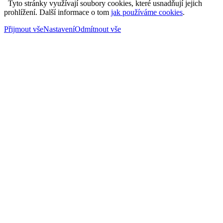
Tyto stránky využívají soubory cookies, které usnadňují jejich
prohlížení. Další informace o tom
jak používáme cookies
.
Přijmout vše
Nastavení
Odmítnout vše