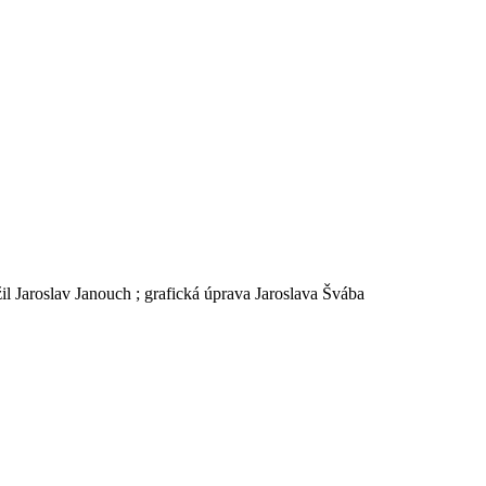
l Jaroslav Janouch ; grafická úprava Jaroslava Švába