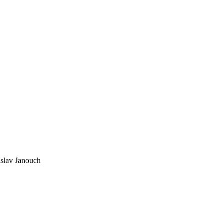
islav Janouch