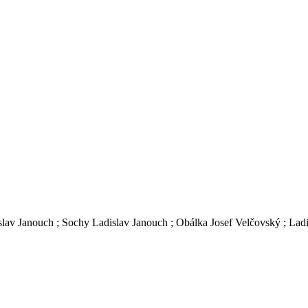
oslav Janouch ; Sochy Ladislav Janouch ; Obálka Josef Velčovský ; Lad