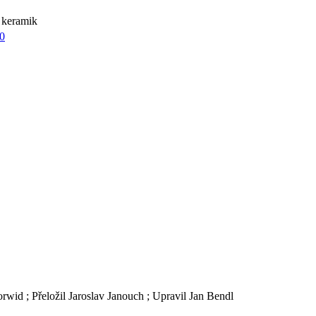
a keramik
30
rwid ; Přeložil Jaroslav Janouch ; Upravil Jan Bendl