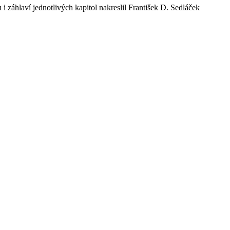
 i záhlaví jednotlivých kapitol nakreslil František D. Sedláček