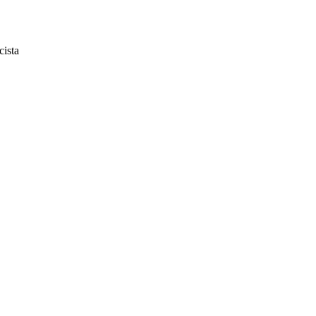
cista