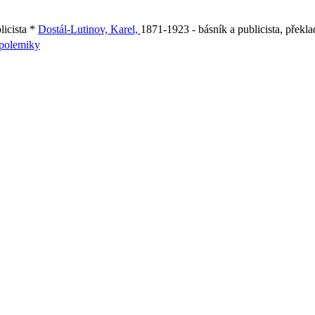
licista *
Dostál-Lutinov, Karel,
1871-1923 - básník a publicista, překla
polemiky