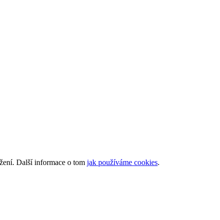
ížení. Další informace o tom
jak používáme cookies
.