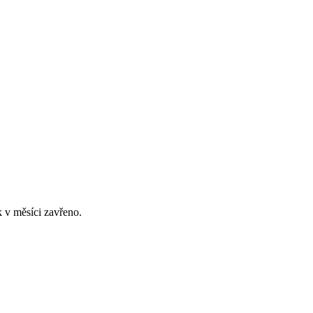
 v měsíci zavřeno.