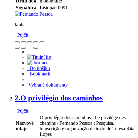
Druh dok.
monografie
Signatura
Listopad 0091
kniha
Půjčit
Do košíku
Bookmark
Vybrané dokumenty
2.
O privilégio dos caminhos
Půjčit
O privilégio dos caminhos : Le privilège des
Názvové
chemins / Fernando Pessoa ; Pesquisa,
údaje
transcrição e organização de texto de Teresa Rita
Lopes