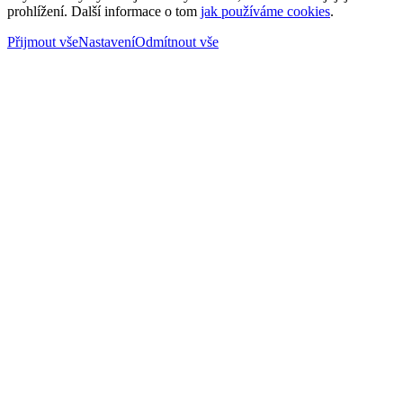
prohlížení. Další informace o tom
jak používáme cookies
.
Přijmout vše
Nastavení
Odmítnout vše