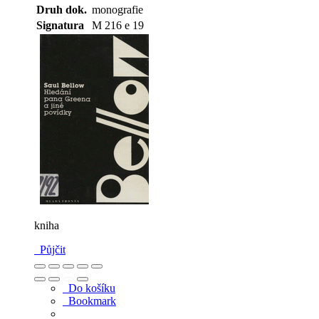
Druh dok.
monografie
Signatura
M 216 e 19
kniha
Půjčit
Do košíku
Bookmark