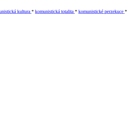
nistická kultura
*
komunistická totalita
*
komunistické perzekuce
*