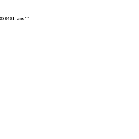
038401 amo^"