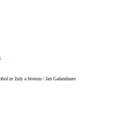
a
mbol ze žuly a bronzu / Jan Galandauer