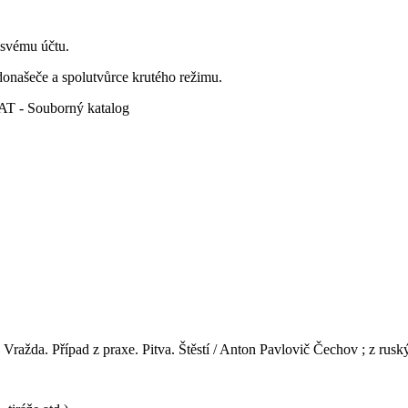
 svému účtu.
donašeče a spolutvůrce krutého režimu.
 Souborný katalog
Vražda. Případ z praxe. Pitva. Štěstí / Anton Pavlovič Čechov ; z ruský