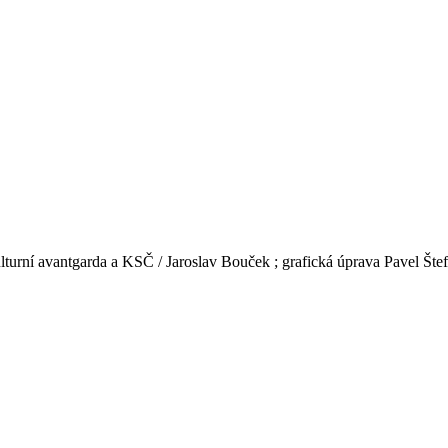
lturní avantgarda a KSČ / Jaroslav Bouček ; grafická úprava Pavel Šte