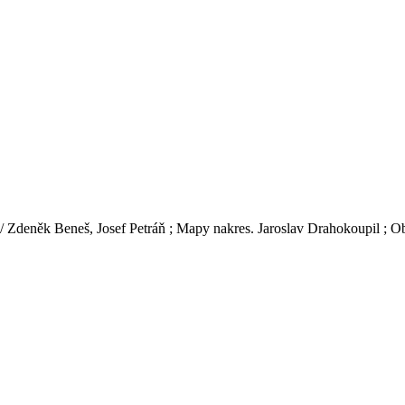
 / Zdeněk Beneš, Josef Petráň ; Mapy nakres. Jaroslav Drahokoupil ; Ob