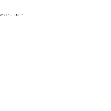
041143 amo^"