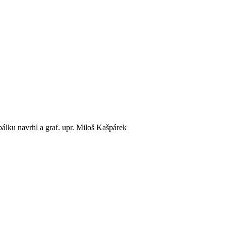
álku navrhl a graf. upr. Miloš Kašpárek