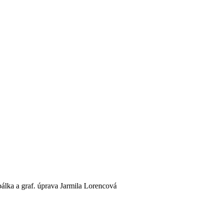
bálka a graf. úprava Jarmila Lorencová