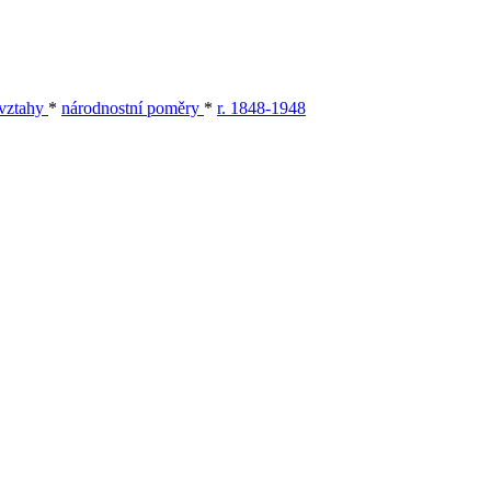
vztahy
*
národnostní poměry
*
r. 1848-1948