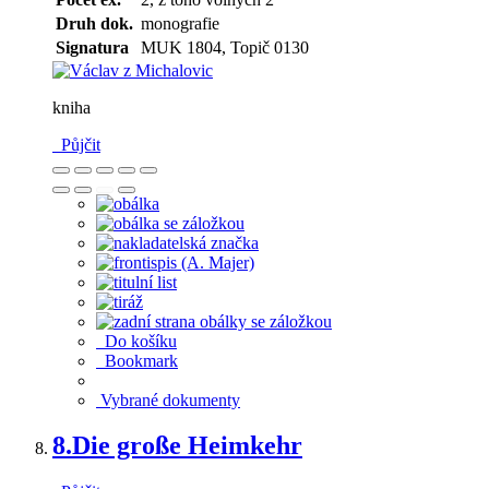
Druh dok.
monografie
Signatura
MUK 1804, Topič 0130
kniha
Půjčit
Do košíku
Bookmark
Vybrané dokumenty
8.
Die große Heimkehr