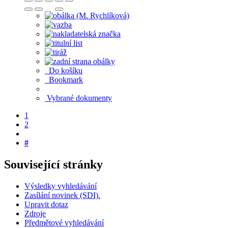
Do košíku
Bookmark
Vybrané dokumenty
1
2
#
Související stránky
Výsledky vyhledávání
Zasílání novinek (SDI).
Upravit dotaz
Zdroje
Předmětové vyhledávání