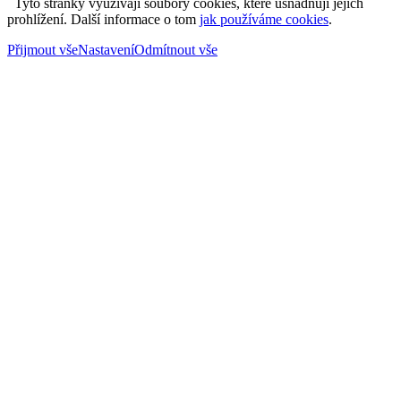
Tyto stránky využívají soubory cookies, které usnadňují jejich
prohlížení. Další informace o tom
jak používáme cookies
.
Přijmout vše
Nastavení
Odmítnout vše