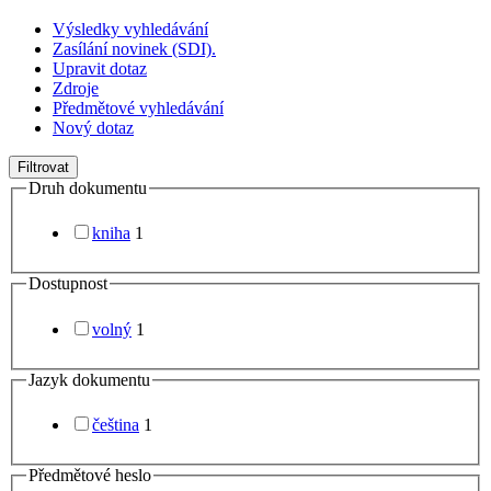
Výsledky vyhledávání
Zasílání novinek (SDI).
Upravit dotaz
Zdroje
Předmětové vyhledávání
Nový dotaz
Filtrovat
Druh dokumentu
kniha
1
Dostupnost
volný
1
Jazyk dokumentu
čeština
1
Předmětové heslo