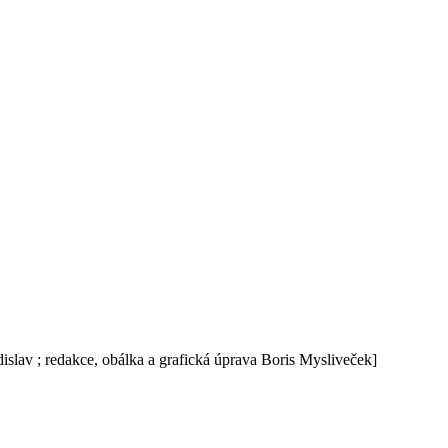
adislav ; redakce, obálka a grafická úprava Boris Mysliveček]