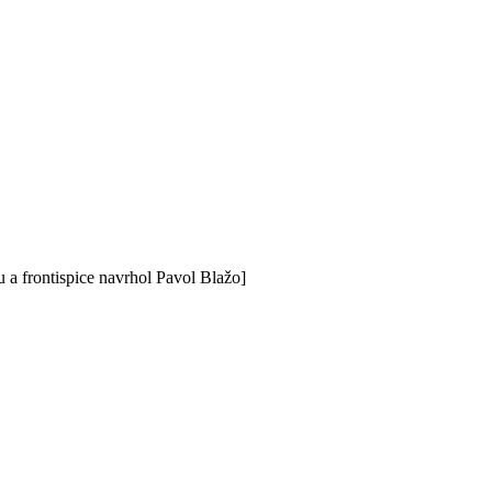
u a frontispice navrhol Pavol Blažo]