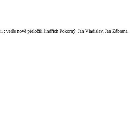
dii ; verše nově přeložili Jindřich Pokorný, Jan Vladislav, Jan Zábrana