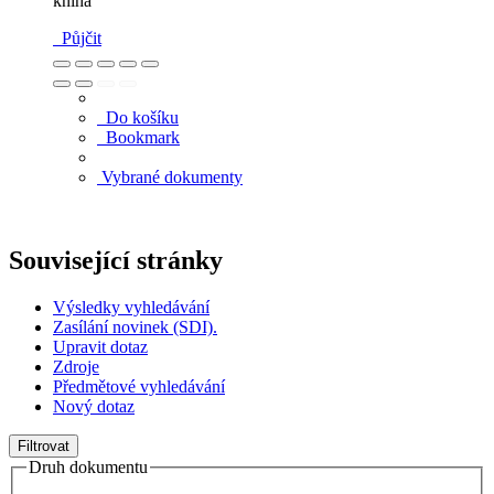
kniha
Půjčit
Do košíku
Bookmark
Vybrané dokumenty
Související stránky
Výsledky vyhledávání
Zasílání novinek (SDI).
Upravit dotaz
Zdroje
Předmětové vyhledávání
Nový dotaz
Filtrovat
Druh dokumentu