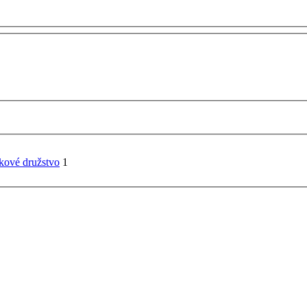
skové družstvo
1