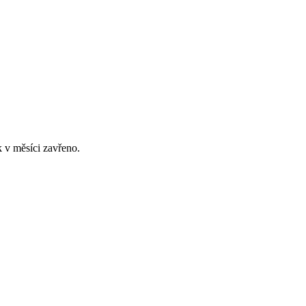
 v měsíci zavřeno.