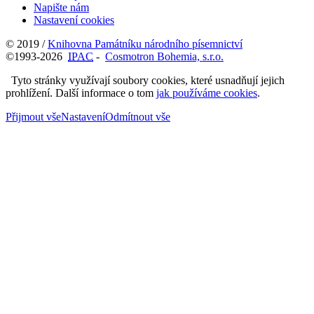
Napište nám
Nastavení cookies
© 2019 /
Knihovna Památníku národního písemnictví
©1993-2026
IPAC
-
Cosmotron Bohemia, s.r.o.
Tyto stránky využívají soubory cookies, které usnadňují jejich
prohlížení. Další informace o tom
jak používáme cookies
.
Přijmout vše
Nastavení
Odmítnout vše