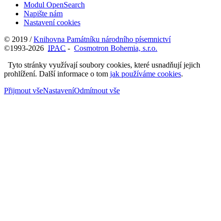
Modul OpenSearch
Napište nám
Nastavení cookies
© 2019 /
Knihovna Památníku národního písemnictví
©1993-2026
IPAC
-
Cosmotron Bohemia, s.r.o.
Tyto stránky využívají soubory cookies, které usnadňují jejich
prohlížení. Další informace o tom
jak používáme cookies
.
Přijmout vše
Nastavení
Odmítnout vše