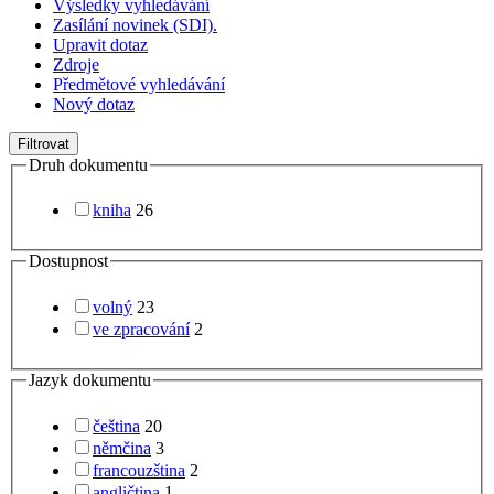
Výsledky vyhledávání
Zasílání novinek (SDI).
Upravit dotaz
Zdroje
Předmětové vyhledávání
Nový dotaz
Filtrovat
Druh dokumentu
kniha
26
Dostupnost
volný
23
ve zpracování
2
Jazyk dokumentu
čeština
20
němčina
3
francouzština
2
angličtina
1