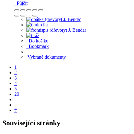
Půjčit
Do košíku
Bookmark
Vybrané dokumenty
1
2
3
4
5
20
#
Související stránky