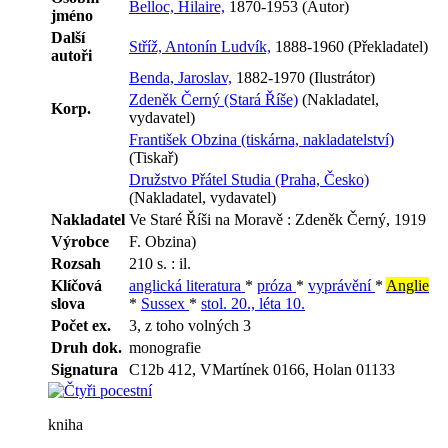
Belloc, Hilaire,
1870-1953 (Autor)
jméno
Další
Stříž, Antonín Ludvík,
1888-1960 (Překladatel)
autoři
Benda, Jaroslav,
1882-1970 (Ilustrátor)
Zdeněk Černý (Stará Říše)
(Nakladatel,
Korp.
vydavatel)
František Obzina (tiskárna, nakladatelství)
(Tiskař)
Družstvo Přátel Studia (Praha, Česko)
(Nakladatel, vydavatel)
Nakladatel
Ve Staré Říši na Moravě : Zdeněk Černý, 1919
Výrobce
F. Obzina)
Rozsah
210 s. : il.
Klíčová
anglická literatura
*
próza
*
vyprávění
*
Anglie
slova
*
Sussex
*
stol. 20., léta 10.
Počet ex.
3, z toho volných 3
Druh dok.
monografie
Signatura
C12b 412, VMartínek 0166, Holan 01133
kniha