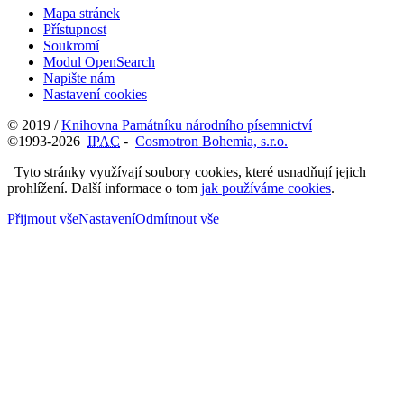
Mapa stránek
Přístupnost
Soukromí
Modul OpenSearch
Napište nám
Nastavení cookies
© 2019 /
Knihovna Památníku národního písemnictví
©1993-2026
IPAC
-
Cosmotron Bohemia, s.r.o.
Tyto stránky využívají soubory cookies, které usnadňují jejich
prohlížení. Další informace o tom
jak používáme cookies
.
Přijmout vše
Nastavení
Odmítnout vše