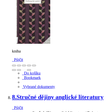
kniha
Půjčit
Do košíku
Bookmark
Vybrané dokumenty
8.
Stručné dějiny anglické literatury
Půjčit