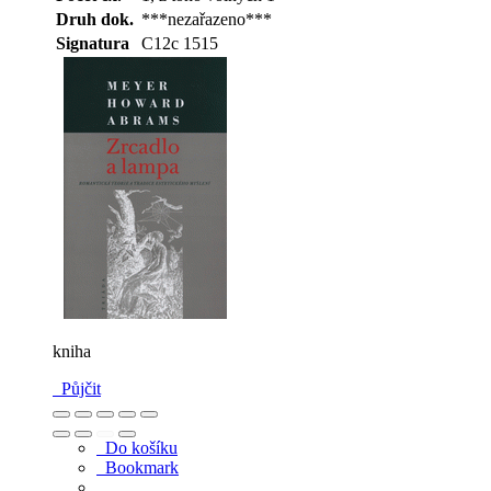
Druh dok.
***nezařazeno***
Signatura
C12c 1515
kniha
Půjčit
Do košíku
Bookmark