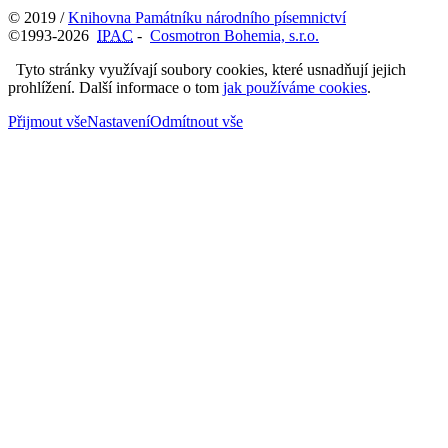
© 2019 /
Knihovna Památníku národního písemnictví
©1993-2026
IPAC
-
Cosmotron Bohemia, s.r.o.
Tyto stránky využívají soubory cookies, které usnadňují jejich
prohlížení. Další informace o tom
jak používáme cookies
.
Přijmout vše
Nastavení
Odmítnout vše