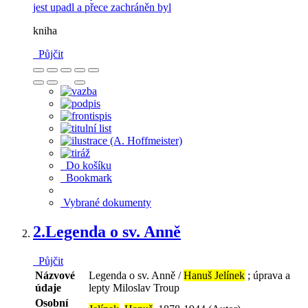
kniha
Půjčit
Do košíku
Bookmark
Vybrané dokumenty
2.
Legenda o sv. Anně
Půjčit
Názvové
Legenda o sv. Anně /
Hanuš Jelínek
; úprava a
údaje
lepty Miloslav Troup
Osobní