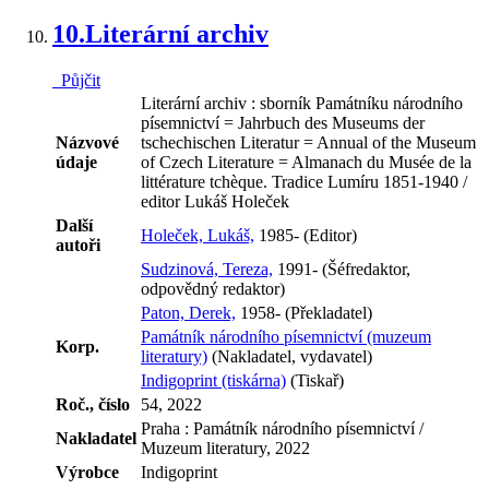
10.
Literární archiv
Půjčit
Literární archiv : sborník Památníku národního
písemnictví = Jahrbuch des Museums der
Názvové
tschechischen Literatur = Annual of the Museum
údaje
of Czech Literature = Almanach du Musée de la
littérature tchèque. Tradice Lumíru 1851-1940 /
editor Lukáš Holeček
Další
Holeček, Lukáš,
1985- (Editor)
autoři
Sudzinová, Tereza,
1991- (Šéfredaktor,
odpovědný redaktor)
Paton, Derek,
1958- (Překladatel)
Památník národního písemnictví (muzeum
Korp.
literatury)
(Nakladatel, vydavatel)
Indigoprint (tiskárna)
(Tiskař)
Roč., číslo
54, 2022
Praha : Památník národního písemnictví /
Nakladatel
Muzeum literatury, 2022
Výrobce
Indigoprint