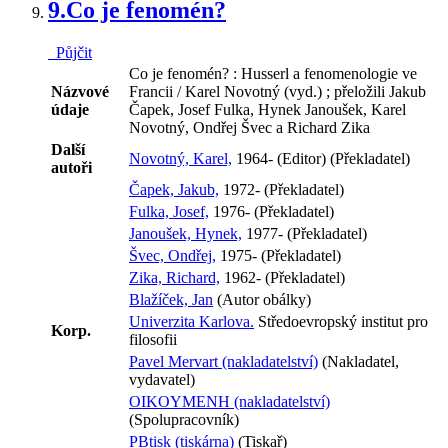
9.
Co je fenomén?
Půjčit
Co je fenomén? : Husserl a fenomenologie ve
Názvové
Francii / Karel Novotný (vyd.) ; přeložili Jakub
údaje
Čapek, Josef Fulka, Hynek Janoušek, Karel
Novotný, Ondřej Švec a Richard Zika
Další
Novotný, Karel,
1964- (Editor) (Překladatel)
autoři
Čapek, Jakub,
1972- (Překladatel)
Fulka, Josef,
1976- (Překladatel)
Janoušek, Hynek,
1977- (Překladatel)
Švec, Ondřej,
1975- (Překladatel)
Zika, Richard,
1962- (Překladatel)
Blažíček, Jan
(Autor obálky)
Univerzita Karlova.
Středoevropský institut pro
Korp.
filosofii
Pavel Mervart (nakladatelství)
(Nakladatel,
vydavatel)
OIKOYMENH (nakladatelství)
(Spolupracovník)
PBtisk (tiskárna)
(Tiskař)