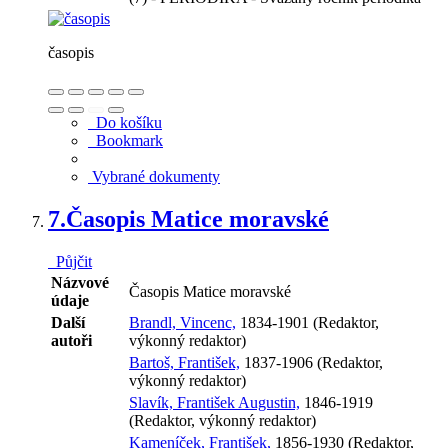
časopis
Do košíku
Bookmark
Vybrané dokumenty
7.
Časopis Matice moravské
Půjčit
Názvové
Časopis Matice moravské
údaje
Další
Brandl, Vincenc,
1834-1901 (Redaktor,
autoři
výkonný redaktor)
Bartoš, František,
1837-1906 (Redaktor,
výkonný redaktor)
Slavík, František Augustin,
1846-1919
(Redaktor, výkonný redaktor)
Kameníček, František,
1856-1930 (Redaktor,