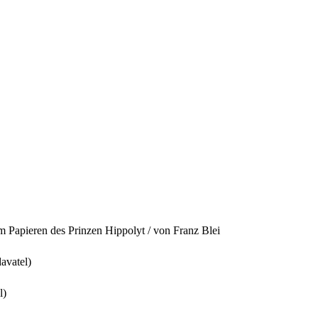
m Papieren des Prinzen Hippolyt / von Franz Blei
avatel)
l)