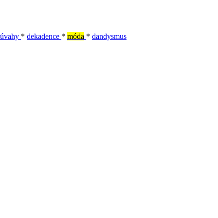
úvahy
*
dekadence
*
móda
*
dandysmus