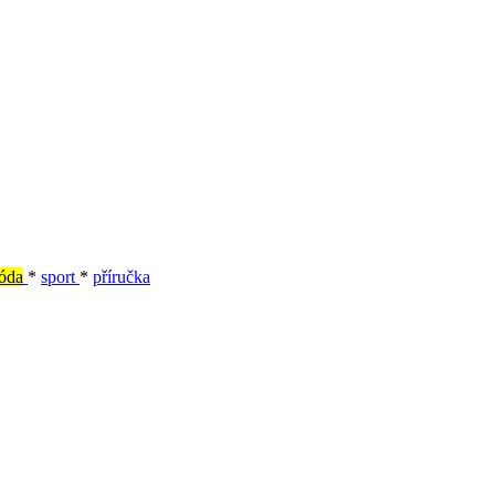
óda
*
sport
*
příručka