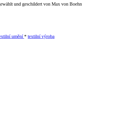
gewählt und geschildert von Max von Boehn
extilní umění
*
textilní výroba