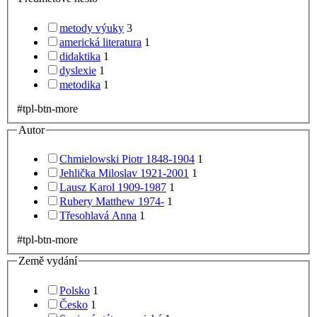
metody výuky
3
americká literatura
1
didaktika
1
dyslexie
1
metodika
1
#tpl-btn-more
Autor
Chmielowski Piotr 1848-1904
1
Jehlička Miloslav 1921-2001
1
Lausz Karol 1909-1987
1
Rubery Matthew 1974-
1
Třesohlavá Anna
1
#tpl-btn-more
Země vydání
Polsko
1
Česko
1