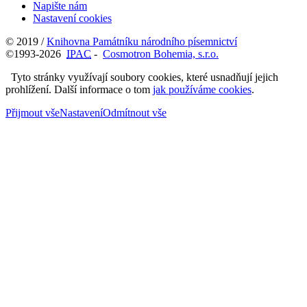
Napište nám
Nastavení cookies
© 2019 /
Knihovna Památníku národního písemnictví
©1993-2026
IPAC
-
Cosmotron Bohemia, s.r.o.
Tyto stránky využívají soubory cookies, které usnadňují jejich
prohlížení. Další informace o tom
jak používáme cookies
.
Přijmout vše
Nastavení
Odmítnout vše