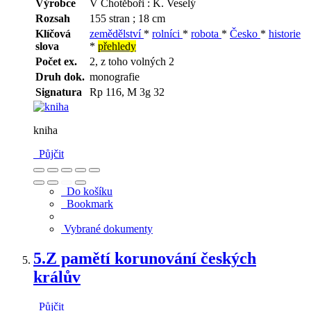
Výrobce
V Chotěboři : K. Veselý
Rozsah
155 stran ; 18 cm
Klíčová
zemědělství
*
rolníci
*
robota
*
Česko
*
historie
slova
*
přehledy
Počet ex.
2, z toho volných 2
Druh dok.
monografie
Signatura
Rp 116, M 3g 32
kniha
Půjčit
Do košíku
Bookmark
Vybrané dokumenty
5.
Z pamětí korunování českých
králův
Půjčit