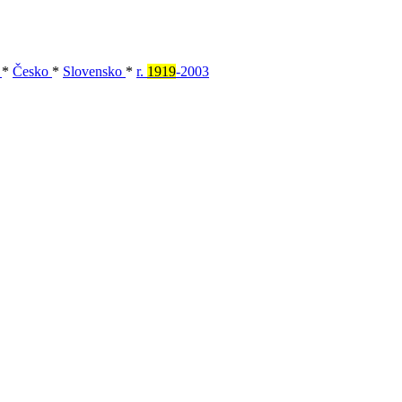
o
*
Česko
*
Slovensko
*
r.
1919
-2003