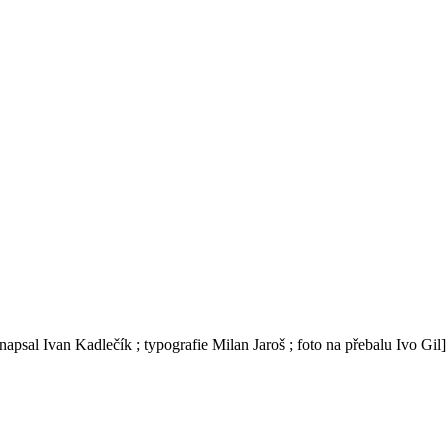
apsal Ivan Kadlečík ; typografie Milan Jaroš ; foto na přebalu Ivo Gil]