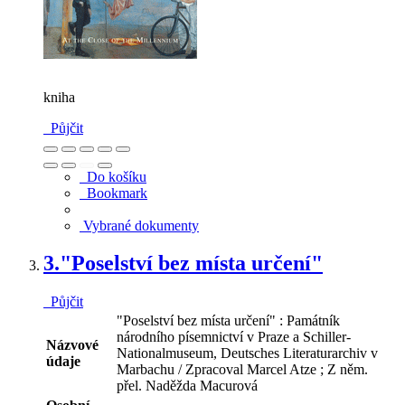
kniha
Půjčit
Do košíku
Bookmark
Vybrané dokumenty
3.
"Poselství bez místa určení"
Půjčit
"Poselství bez místa určení" : Památník
národního písemnictví v Praze a Schiller-
Názvové
Nationalmuseum, Deutsches Literaturarchiv v
údaje
Marbachu / Zpracoval Marcel Atze ; Z něm.
přel. Naděžda Macurová