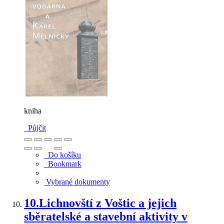
kniha
Půjčit
Do košíku
Bookmark
Vybrané dokumenty
10.
Lichnovští z Voštic a jejich
sběratelské a stavební aktivity v