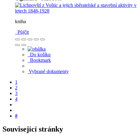
kniha
Půjčit
Do košíku
Bookmark
Vybrané dokumenty
1
2
3
4
#
Související stránky