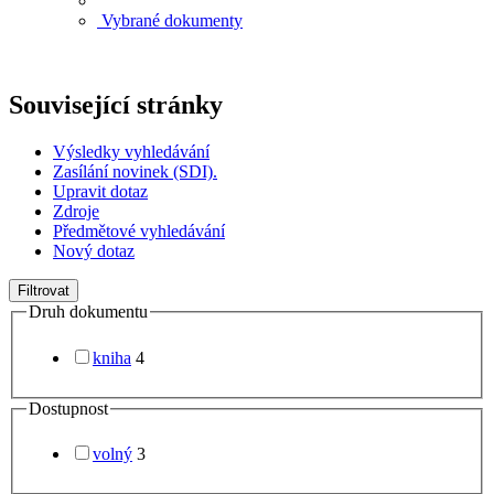
Vybrané dokumenty
Související stránky
Výsledky vyhledávání
Zasílání novinek (SDI).
Upravit dotaz
Zdroje
Předmětové vyhledávání
Nový dotaz
Filtrovat
Druh dokumentu
kniha
4
Dostupnost
volný
3