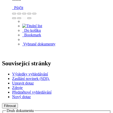
Půjčit
Do košíku
Bookmark
Vybrané dokumenty
Související stránky
Výsledky vyhledávání
Zasílání novinek (SDI).
Upravit dotaz
Zdroje
Předmětové vyhledávání
Nový dotaz
Filtrovat
Druh dokumentu