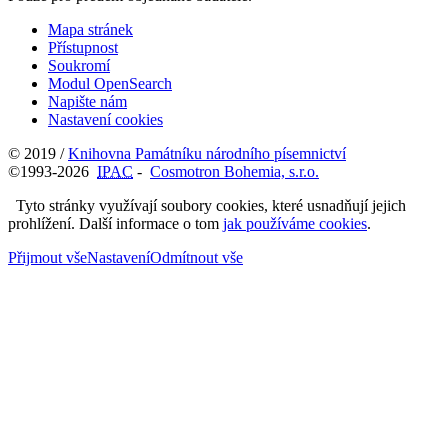
Mapa stránek
Přístupnost
Soukromí
Modul OpenSearch
Napište nám
Nastavení cookies
© 2019 /
Knihovna Památníku národního písemnictví
©1993-2026
IPAC
-
Cosmotron Bohemia, s.r.o.
Tyto stránky využívají soubory cookies, které usnadňují jejich
prohlížení. Další informace o tom
jak používáme cookies
.
Přijmout vše
Nastavení
Odmítnout vše