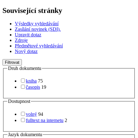
Související stránky
Výsledky vyhledávání
Zasílání novinek (SDI).
Upravit dotaz
Zdroje
Předmětové vyhledávání
Nový dotaz
Filtrovat
Druh dokumentu
kniha
75
časopis
19
Dostupnost
volný
94
fulltext na internetu
2
Jazyk dokumentu