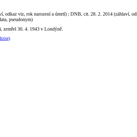
, odkaz viz, rok narození a úmrtí) ; DNB, cit. 28. 2. 2014 (záhlaví, od
 data, pseudonym)
i, zemřel 30. 4. 1943 v Londýně.
izist)