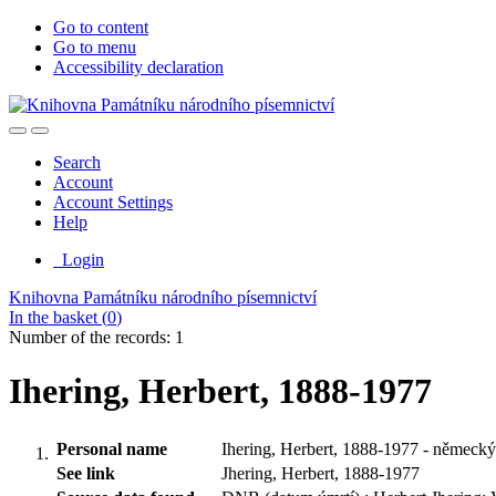
Go to content
Go to menu
Accessibility declaration
Search
Account
Account Settings
Help
Login
Knihovna Památníku národního písemnictví
In the basket (
0
)
Number of the records: 1
Ihering, Herbert, 1888-1977
Personal name
Ihering, Herbert, 1888-1977 - německý d
See link
Jhering, Herbert, 1888-1977